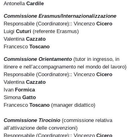
Antonella
Cardile
Commissione Erasmus/Internazionalizzazione
Responsabile (Coordinatore):: Vincenzo
Cicero
Luigi
Cuturi
(referente Erasmus)
Valentina
Cazzato
Francesco
Toscano
Commissione Orientamento
(tutor in ingresso, in
itinere e nell’accompagnamento nel mondo del lavoro)
Responsabile (Coordinatore):: Vincenzo
Cicero
Valentina
Cazzato
Ivan
Formica
Simona
Gatto
Francesco
Toscano
(manager didattico)
Commissione Tirocinio
(commissione relativa
all’attivazione delle convenzioni)
Responsabile (Coordinatore):: Vincenzo
Cicero