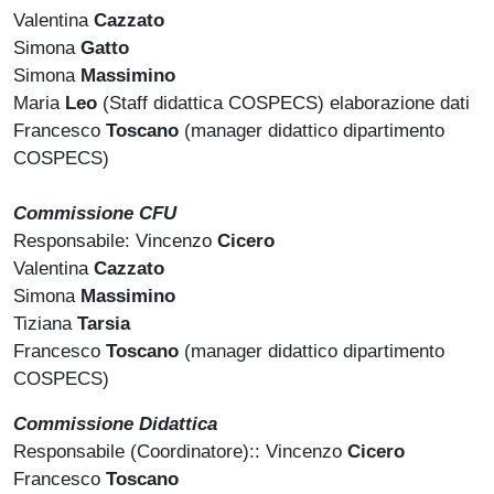
Valentina
Cazzato
Simona
Gatto
Simona
Massimino
Maria
Leo
(Staff didattica COSPECS) elaborazione dati
Francesco
Toscano
(manager didattico dipartimento
COSPECS)
Commissione CFU
Responsabile: Vincenzo
Cicero
Valentina
Cazzato
Simona
Massimino
Tiziana
Tarsia
Francesco
Toscano
(manager didattico dipartimento
COSPECS)
Commissione Didattica
Responsabile (Coordinatore):: Vincenzo
Cicero
Francesco
Toscano