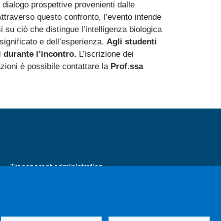
n dialogo prospettive provenienti dalle
Attraverso questo confronto, l’evento intende
su ciò che distingue l’intelligenza biologica
significato e dell’esperienza.
Agli studenti
i durante l’incontro.
L’iscrizione dei
zioni è possibile contattare la
Prof.ssa
MENÙ FOOTER 2
Transparent administration
Change your mind on cookies