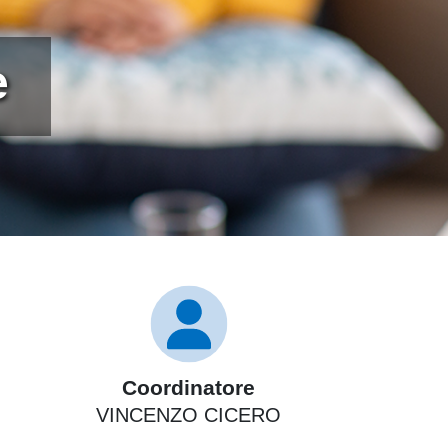
e
Coordinatore
VINCENZO CICERO