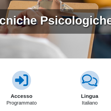
ecniche Psicologich
Accesso
Lingua
Programmato
Italiano