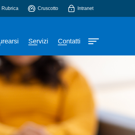
e
io
Rubrica
Cruscotto
Intranet
urearsi
Servizi
Contatti