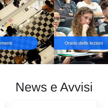
amenti
Orario delle lezioni
News e Avvisi